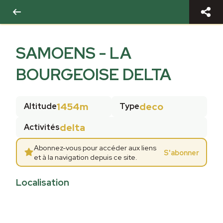
SAMOENS - LA
BOURGEOISE DELTA
1454m
deco
Altitude
Type
delta
Activités
Abonnez-vous pour accéder aux liens
S'abonner
et à la navigation depuis ce site.
Localisation