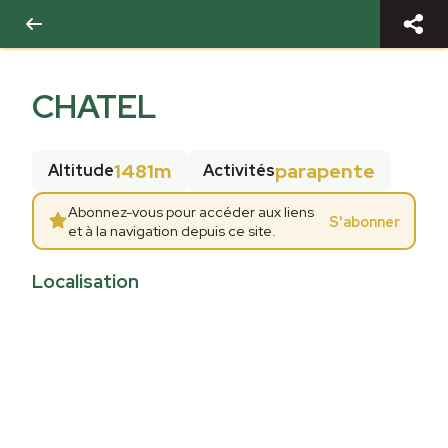
CHATEL
1481m
parapente
Altitude
Activités
Abonnez-vous pour accéder aux liens
S'abonner
et à la navigation depuis ce site.
Localisation