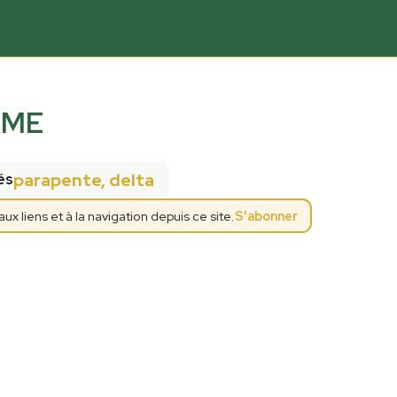
RME
parapente, delta
és
 liens et à la navigation depuis ce site.
S'abonner