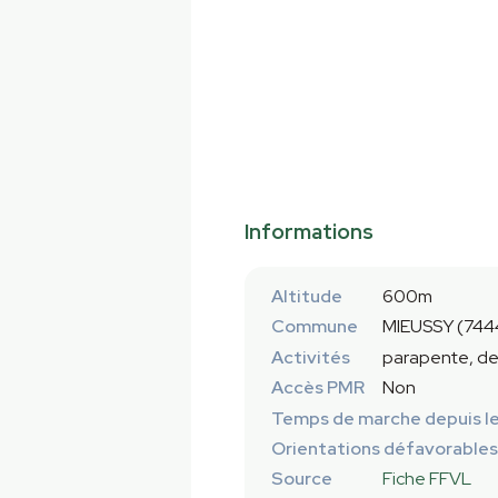
Informations
Altitude
600m
Commune
MIEUSSY (744
Activités
parapente, de
Accès PMR
Non
Temps de marche depuis le
Orientations défavorables
Source
Fiche FFVL