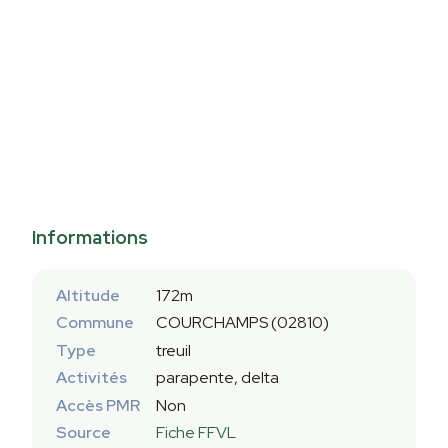
Informations
Altitude
172m
Commune
COURCHAMPS (02810)
Type
treuil
Activités
parapente, delta
Accès PMR
Non
Source
Fiche FFVL