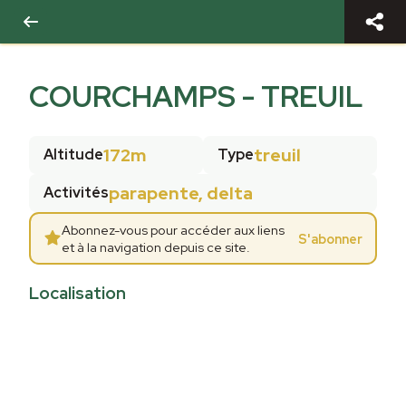
COURCHAMPS - TREUIL
172m
treuil
Altitude
Type
parapente, delta
Activités
Abonnez-vous pour accéder aux liens
S'abonner
et à la navigation depuis ce site.
Localisation