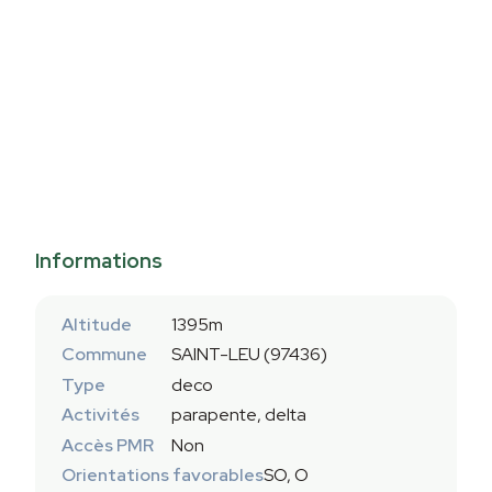
Informations
Altitude
1395m
Commune
SAINT-LEU (97436)
Type
deco
Activités
parapente, delta
Accès PMR
Non
Orientations favorables
SO, O