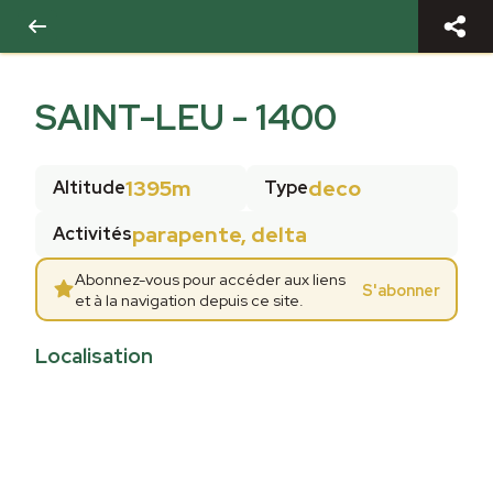
SAINT-LEU - 1400
1395m
deco
Altitude
Type
parapente, delta
Activités
Abonnez-vous pour accéder aux liens
S'abonner
et à la navigation depuis ce site.
Localisation