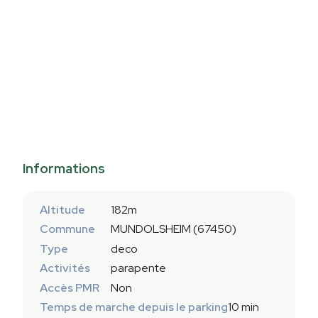
Informations
Altitude
182m
Commune
MUNDOLSHEIM (67450)
Type
deco
Activités
parapente
Accès PMR
Non
Temps de marche depuis le parking
10 min