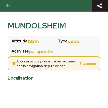
MUNDOLSHEIM
182m
deco
Altitude
Type
parapente
Activités
Abonnez-vous pour accéder aux liens
S'abonner
et à la navigation depuis ce site.
Localisation