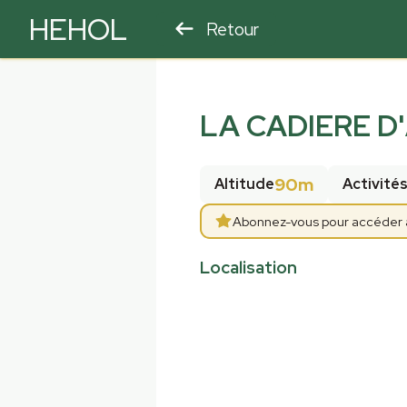
HEHOL
Retour
PARAPENTE
ULM
LA CADIERE D'
90m
Altitude
Activité
Abonnez-vous pour accéder aux
Localisation