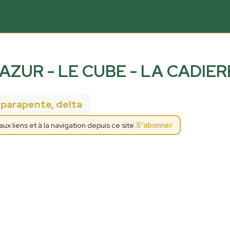
AZUR - LE CUBE - LA CADIER
parapente, delta
s
 liens et à la navigation depuis ce site.
S'abonner