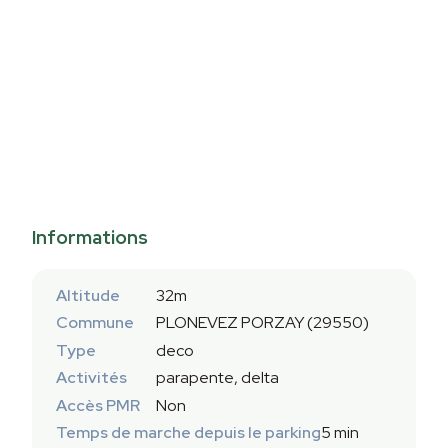
Informations
Altitude
32m
Commune
PLONEVEZ PORZAY (29550)
Type
deco
Activités
parapente, delta
Accès PMR
Non
Temps de marche depuis le parking
5 min