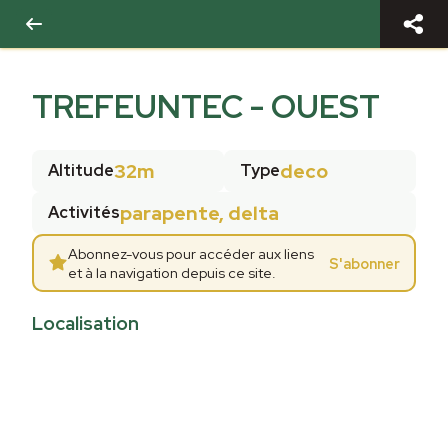
TREFEUNTEC - OUEST
32m
deco
Altitude
Type
parapente, delta
Activités
Abonnez-vous pour accéder aux liens
S'abonner
et à la navigation depuis ce site.
Localisation