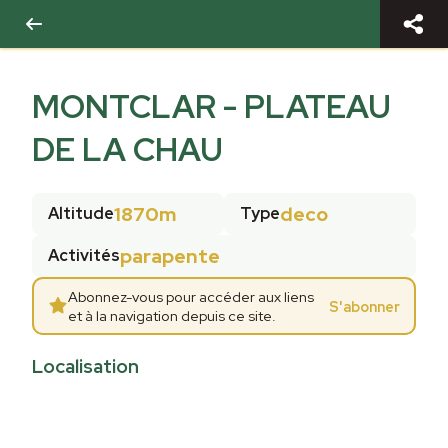
MONTCLAR - PLATEAU
DE LA CHAU
1870m
deco
Altitude
Type
parapente
Activités
Abonnez-vous pour accéder aux liens
S'abonner
et à la navigation depuis ce site.
Localisation