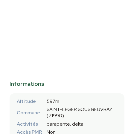
Informations
Altitude
597m
SAINT-LEGER SOUS BEUVRAY
Commune
(71990)
Activités
parapente, delta
Accès PMR
Non