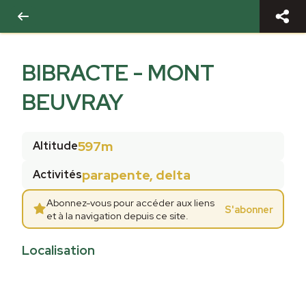
BIBRACTE - MONT
BEUVRAY
597m
Altitude
parapente, delta
Activités
Abonnez-vous pour accéder aux liens
S'abonner
et à la navigation depuis ce site.
Localisation