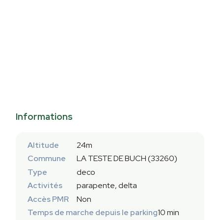
Informations
Altitude
24m
Commune
LA TESTE DE BUCH (33260)
Type
deco
Activités
parapente, delta
Accès PMR
Non
Temps de marche depuis le parking
10 min