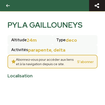
PYLA GAILLOUNEYS
24m
deco
Altitude
Type
parapente, delta
Activités
Abonnez-vous pour accéder aux liens
S'abonner
et à la navigation depuis ce site.
Localisation