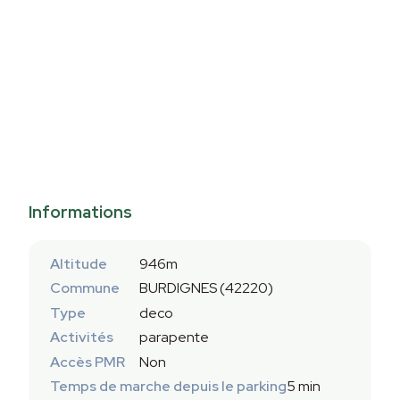
Informations
Altitude
946m
Commune
BURDIGNES (42220)
Type
deco
Activités
parapente
Accès PMR
Non
Temps de marche depuis le parking
5 min