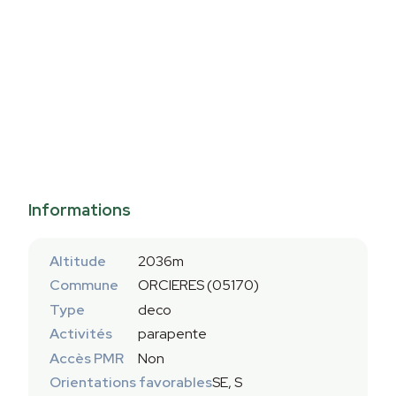
Informations
Altitude
2036m
Commune
ORCIERES (05170)
Type
deco
Activités
parapente
Accès PMR
Non
Orientations favorables
SE, S