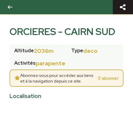
ORCIERES - CAIRN SUD
2036m
deco
Altitude
Type
parapente
Activités
Abonnez-vous pour accéder aux liens
S'abonner
et à la navigation depuis ce site.
Localisation