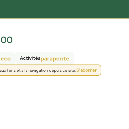
500
deco
parapente
Activités
 liens et à la navigation depuis ce site.
S'abonner