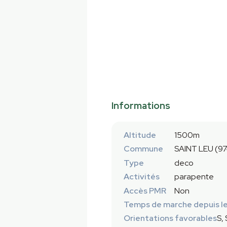
Informations
Altitude
1500m
Commune
SAINT LEU (9
Type
deco
Activités
parapente
Accès PMR
Non
Temps de marche depuis le
Orientations favorables
S,