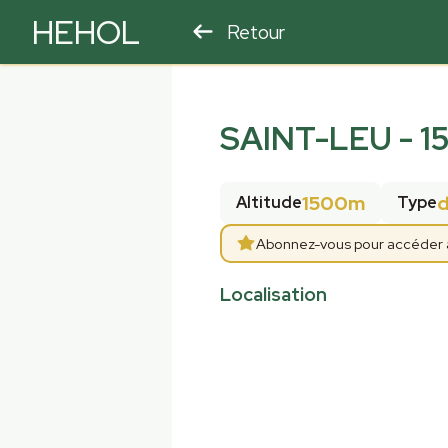
HEHOL
Retour
PARAPENTE
ULM
SAINT-LEU - 1
1500m
Altitude
Type
Abonnez-vous pour accéder aux
Localisation