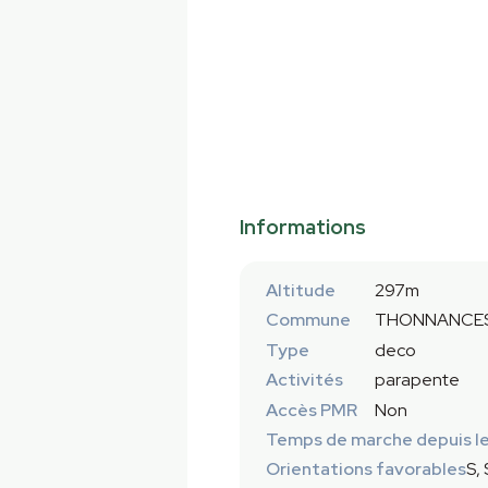
Informations
Altitude
297m
Commune
THONNANCES 
Type
deco
Activités
parapente
Accès PMR
Non
Temps de marche depuis le
Orientations favorables
S,