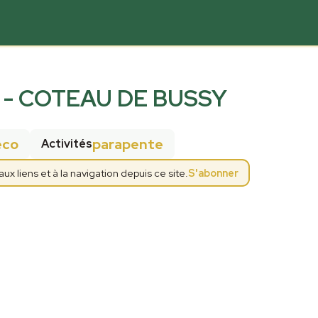
- COTEAU DE BUSSY
eco
parapente
Activités
 liens et à la navigation depuis ce site.
S'abonner