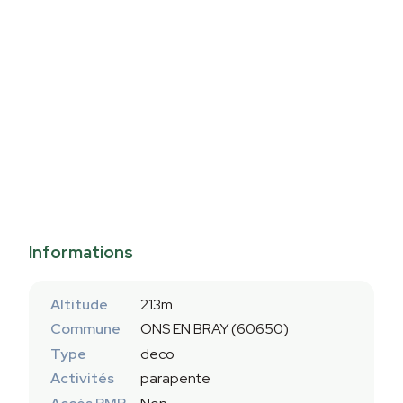
Informations
Altitude
213m
Commune
ONS EN BRAY (60650)
Type
deco
Activités
parapente