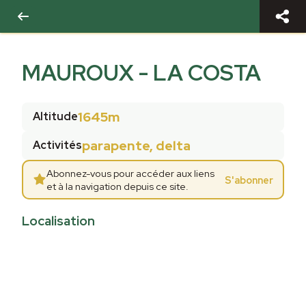
MAUROUX - LA COSTA
1645m
Altitude
parapente, delta
Activités
Abonnez-vous pour accéder aux liens
S'abonner
et à la navigation depuis ce site.
Localisation