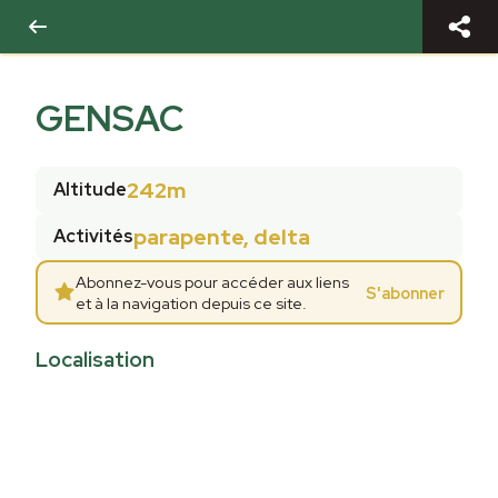
GENSAC
242m
Altitude
parapente, delta
Activités
Abonnez-vous pour accéder aux liens
S'abonner
et à la navigation depuis ce site.
Localisation