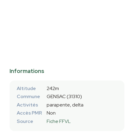
Informations
Altitude
242m
Commune
GENSAC (31310)
Activités
parapente, delta
Accès PMR
Non
Source
Fiche FFVL