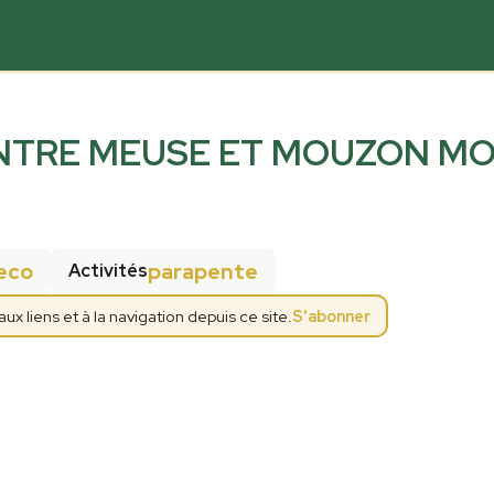
TRE MEUSE ET MOUZON M
eco
parapente
Activités
 liens et à la navigation depuis ce site.
S'abonner