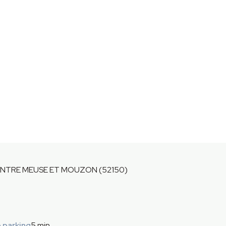
TRE MEUSE ET MOUZON (52150)
 parking
5 min