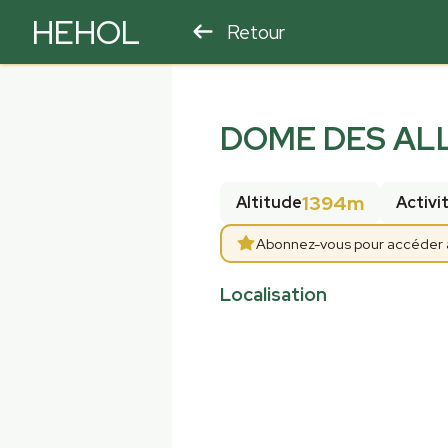
HEHOL
Retour
PARAPENTE
ULM
DOME DES AL
1394m
Altitude
Activi
Abonnez-vous pour accéder aux
Localisation