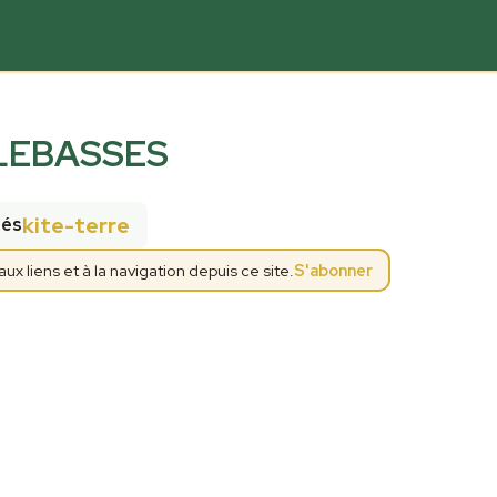
LEBASSES
kite-terre
tés
 liens et à la navigation depuis ce site.
S'abonner