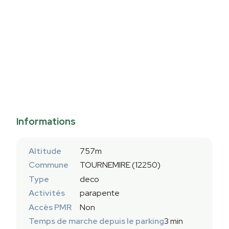
Informations
Altitude
757m
Commune
TOURNEMIRE (12250)
Type
deco
Activités
parapente
Accès PMR
Non
Temps de marche depuis le parking
3 min