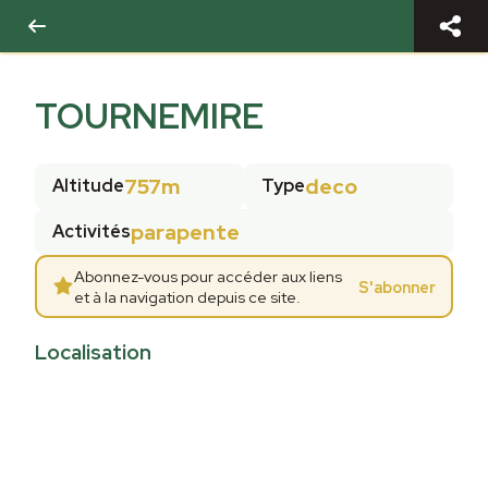
TOURNEMIRE
757m
deco
Altitude
Type
parapente
Activités
Abonnez-vous pour accéder aux liens
S'abonner
et à la navigation depuis ce site.
Localisation