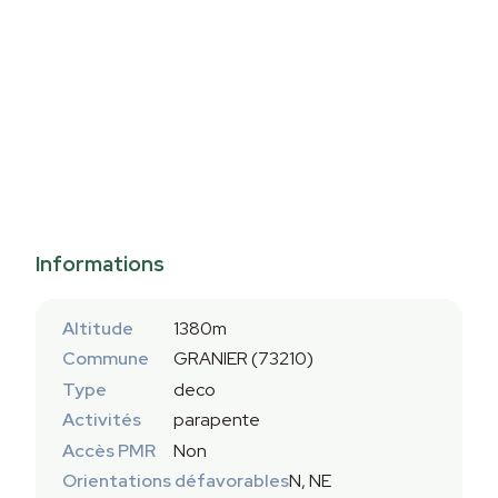
Informations
Altitude
1380m
Commune
GRANIER (73210)
Type
deco
Activités
parapente
Accès PMR
Non
Orientations défavorables
N, NE