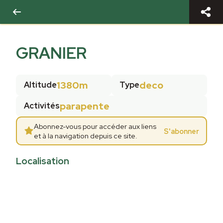
GRANIER
1380m
deco
Altitude
Type
parapente
Activités
Abonnez-vous pour accéder aux liens
S'abonner
et à la navigation depuis ce site.
Localisation