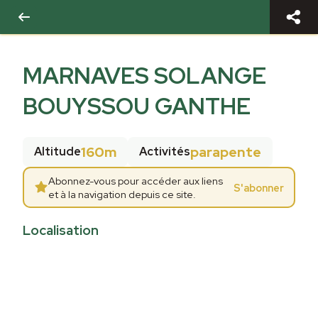
MARNAVES SOLANGE
BOUYSSOU GANTHE
160m
parapente
Altitude
Activités
Abonnez-vous pour accéder aux liens
S'abonner
et à la navigation depuis ce site.
Localisation