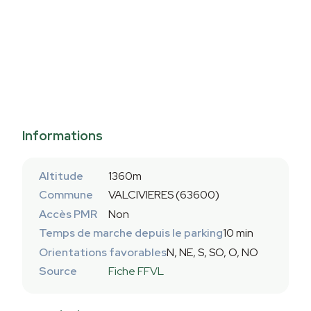
Informations
Altitude
1360m
Commune
VALCIVIERES (63600)
Accès PMR
Non
Temps de marche depuis le parking
10 min
Orientations favorables
N, NE, S, SO, O, NO
Source
Fiche FFVL