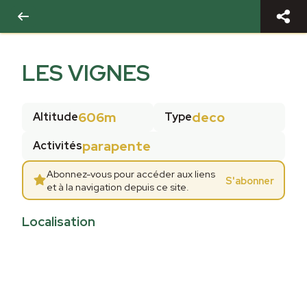
LES VIGNES
606m
deco
Altitude
Type
parapente
Activités
Abonnez-vous pour accéder aux liens
S'abonner
et à la navigation depuis ce site.
Localisation