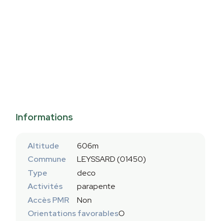
Informations
Altitude
606m
Commune
LEYSSARD (01450)
Type
deco
Activités
parapente
Accès PMR
Non
Orientations favorables
O