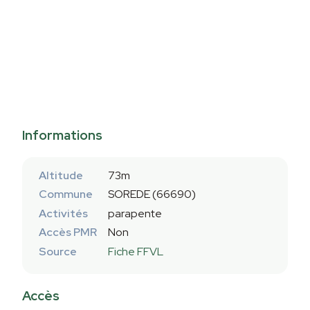
Informations
Altitude
73m
Commune
SOREDE (66690)
Activités
parapente
Accès PMR
Non
Source
Fiche FFVL
Accès