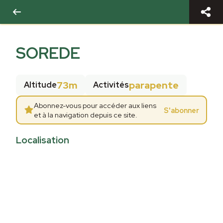
SOREDE
73m
parapente
Altitude
Activités
Abonnez-vous pour accéder aux liens
S'abonner
et à la navigation depuis ce site.
Localisation