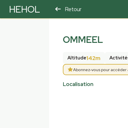
HEHOL
Retour
PARAPENTE
ULM
OMMEEL
142m
Altitude
Activité
Abonnez-vous pour accéder aux
Localisation