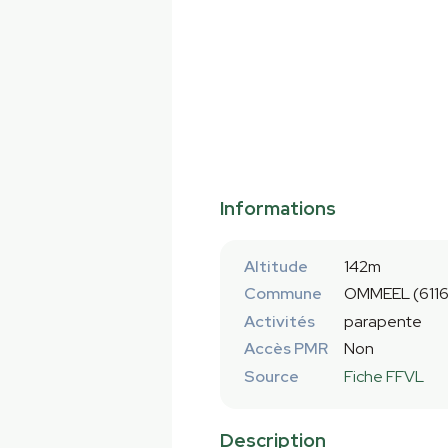
Informations
Altitude
142m
Commune
OMMEEL (611
Activités
parapente
Accès PMR
Non
Source
Fiche FFVL
Description