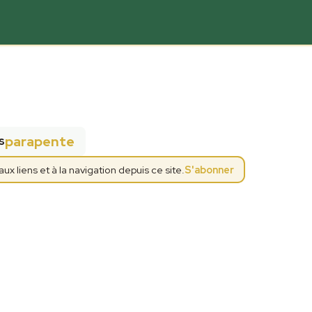
parapente
s
 liens et à la navigation depuis ce site.
S'abonner