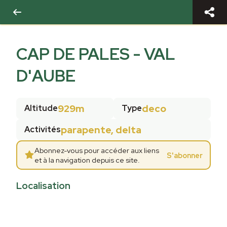
CAP DE PALES - VAL
D'AUBE
929m
deco
Altitude
Type
parapente, delta
Activités
Abonnez-vous pour accéder aux liens
S'abonner
et à la navigation depuis ce site.
Localisation