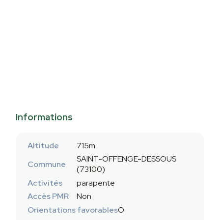
Informations
Altitude
715m
SAINT-OFFENGE-DESSOUS
Commune
(73100)
Activités
parapente
Accès PMR
Non
Orientations favorables
O