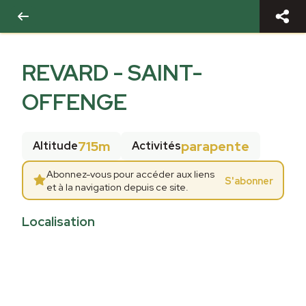
REVARD - SAINT-
OFFENGE
715m
parapente
Altitude
Activités
Abonnez-vous pour accéder aux liens
S'abonner
et à la navigation depuis ce site.
Localisation