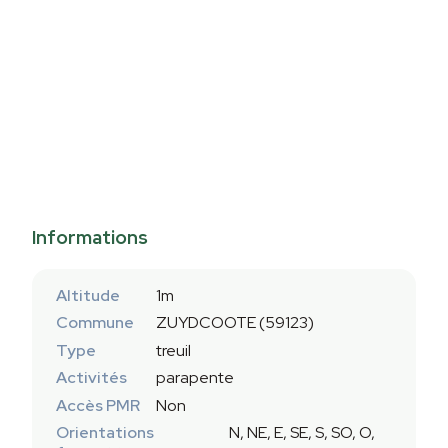
Informations
Altitude
1m
Commune
ZUYDCOOTE (59123)
Type
treuil
Activités
parapente
Accès PMR
Non
Orientations
N, NE, E, SE, S, SO, O,