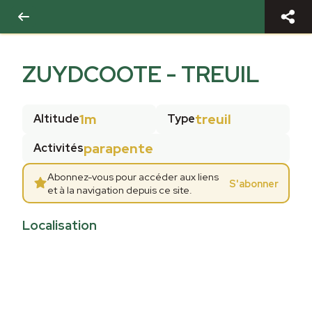
ZUYDCOOTE - TREUIL
1m
treuil
Altitude
Type
parapente
Activités
Abonnez-vous pour accéder aux liens
S'abonner
et à la navigation depuis ce site.
Localisation