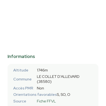
Informations
Altitude
1746m
LE COLLET D'ALLEVARD
Commune
(38580)
Accès PMR
Non
Orientations favorables
S, SO, O
Source
Fiche FFVL