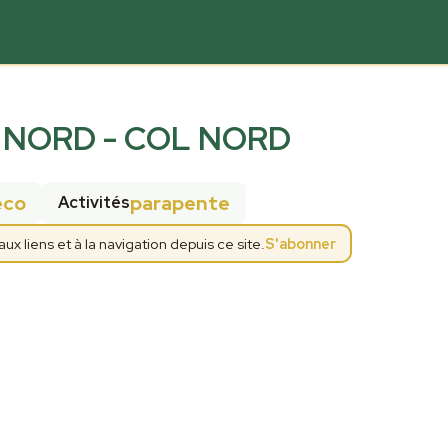
 NORD - COL NORD
eco
parapente
Activités
 liens et à la navigation depuis ce site.
S'abonner