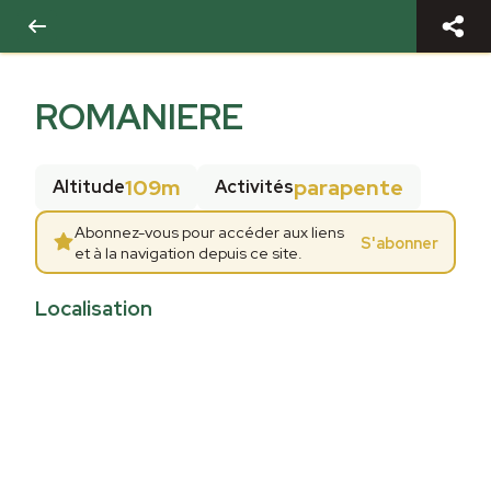
ROMANIERE
109m
parapente
Altitude
Activités
Abonnez-vous pour accéder aux liens
S'abonner
et à la navigation depuis ce site.
Localisation