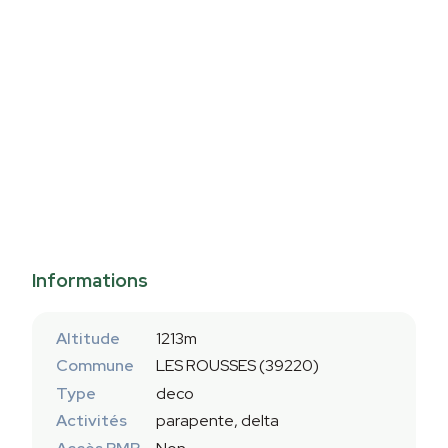
Informations
Altitude
1213m
Commune
LES ROUSSES (39220)
Type
deco
Activités
parapente, delta