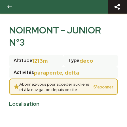
NOIRMONT - JUNIOR
N°3
1213m
deco
Altitude
Type
parapente, delta
Activités
Abonnez-vous pour accéder aux liens
S'abonner
et à la navigation depuis ce site.
Localisation