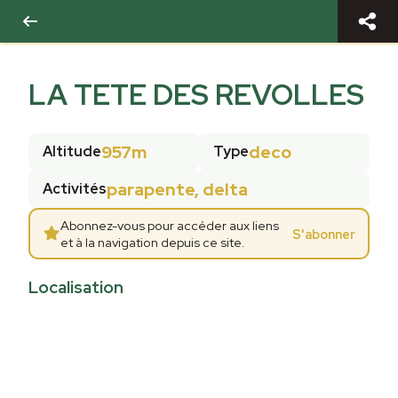
LA TETE DES REVOLLES
957m
deco
Altitude
Type
parapente, delta
Activités
Abonnez-vous pour accéder aux liens
S'abonner
et à la navigation depuis ce site.
Localisation