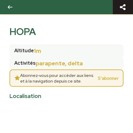
HOPA
1m
Altitude
parapente, delta
Activités
Abonnez-vous pour accéder aux liens
S'abonner
et à la navigation depuis ce site.
Localisation