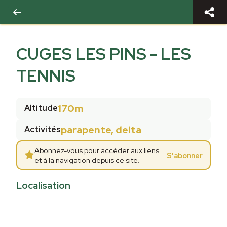
CUGES LES PINS - LES
TENNIS
170m
Altitude
parapente, delta
Activités
Abonnez-vous pour accéder aux liens
S'abonner
et à la navigation depuis ce site.
Localisation