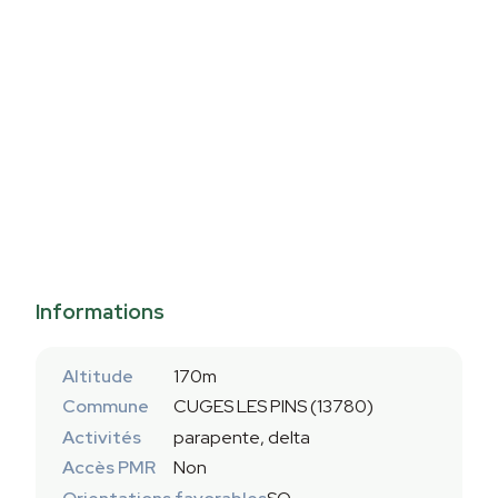
Informations
Altitude
170m
Commune
CUGES LES PINS (13780)
Activités
parapente, delta
Accès PMR
Non