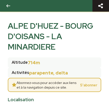
ALPE D'HUEZ - BOURG
D'OISANS - LA
MINARDIERE
714m
Altitude
parapente, delta
Activités
Abonnez-vous pour accéder aux liens
S'abonner
et à la navigation depuis ce site.
Localisation