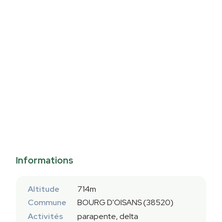
Informations
Altitude
714m
Commune
BOURG D'OISANS (38520)
Activités
parapente, delta