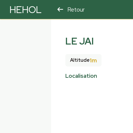
HEHOL
Retour
PARAPENTE
ULM
LE JAI
1m
Altitude
Localisation