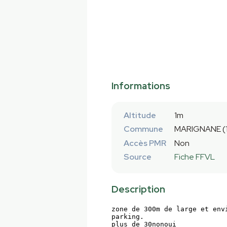
Informations
Altitude
1m
Commune
MARIGNANE (
Accès PMR
Non
Source
Fiche FFVL
Description
zone de 300m de large et env
parking.

plus de 30nonoui
