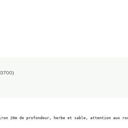
13700)
iron 20m de profondeur, herbe et sable, attention aux roc