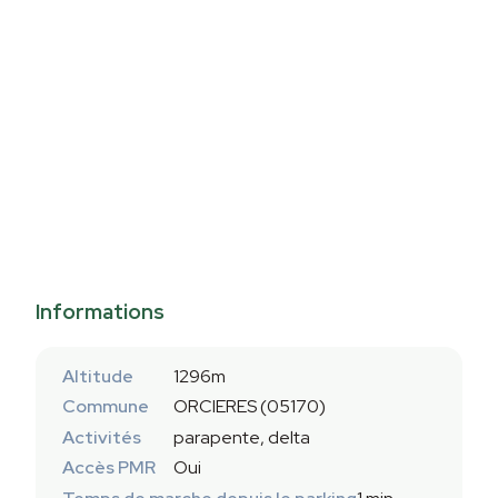
Informations
Altitude
1296m
Commune
ORCIERES (05170)
Activités
parapente, delta
Accès PMR
Oui