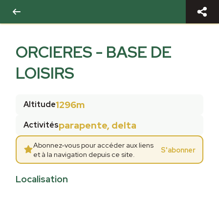
ORCIERES - BASE DE
LOISIRS
1296m
Altitude
parapente, delta
Activités
Abonnez-vous pour accéder aux liens
S'abonner
et à la navigation depuis ce site.
Localisation