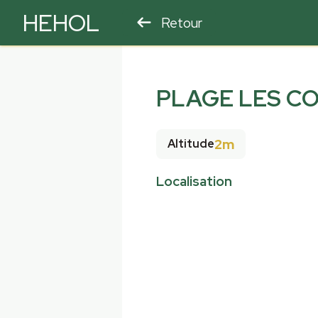
HEHOL
Retour
PARAPENTE
ULM
PLAGE LES C
2m
Altitude
Localisation