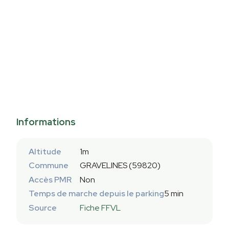
Informations
Altitude
1m
Commune
GRAVELINES (59820)
Accès PMR
Non
Temps de marche depuis le parking
5 min
Source
Fiche FFVL