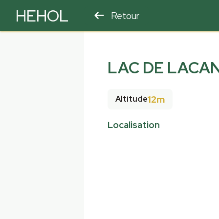
HEHOL
Retour
PARAPENTE
ULM
LAC DE LACAN
12m
Altitude
Localisation