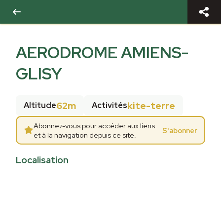
AERODROME AMIENS-
GLISY
62m
kite-terre
Altitude
Activités
Abonnez-vous pour accéder aux liens
S'abonner
et à la navigation depuis ce site.
Localisation