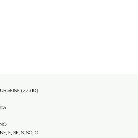
UR SEINE (27310)
lta
 NO
NE, E, SE, S, SO, O