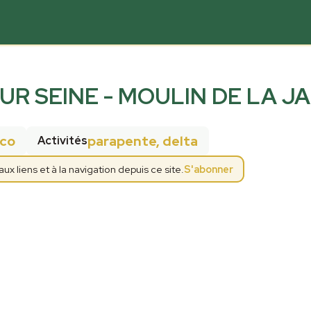
UR SEINE - MOULIN DE LA J
co
parapente, delta
Activités
 liens et à la navigation depuis ce site.
S'abonner