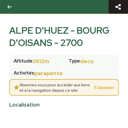
ALPE D'HUEZ - BOURG
D'OISANS - 2700
2612m
deco
Altitude
Type
parapente
Activités
Abonnez-vous pour accéder aux liens
S'abonner
et à la navigation depuis ce site.
Localisation