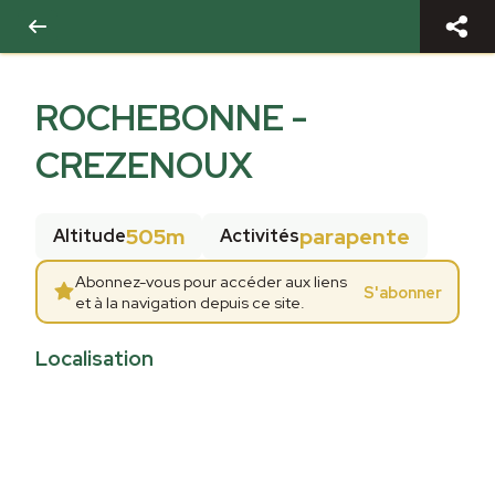
ROCHEBONNE -
CREZENOUX
505m
parapente
Altitude
Activités
Abonnez-vous pour accéder aux liens
S'abonner
et à la navigation depuis ce site.
Localisation