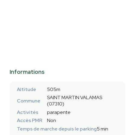
Informations
Altitude
505m
SAINT MARTIN VALAMAS
Commune
(07310)
Activités
parapente
Accès PMR
Non
Temps de marche depuis le parking
5 min