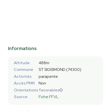
Informations
Altitude
488m
Commune
ST SIGISMOND (74300)
Activités
parapente
Accès PMR
Non
Orientations favorables
O
Source
Fiche FFVL