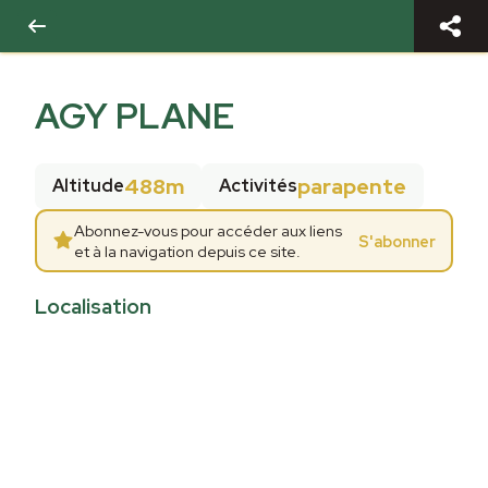
AGY PLANE
488m
parapente
Altitude
Activités
Abonnez-vous pour accéder aux liens
S'abonner
et à la navigation depuis ce site.
Localisation