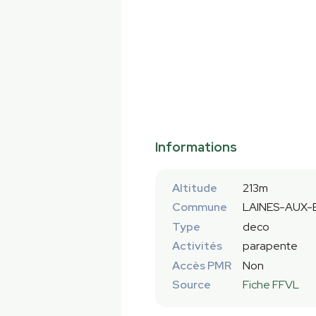
Informations
Altitude
213m
Commune
LAINES-AUX-B
Type
deco
Activités
parapente
Accès PMR
Non
Source
Fiche FFVL