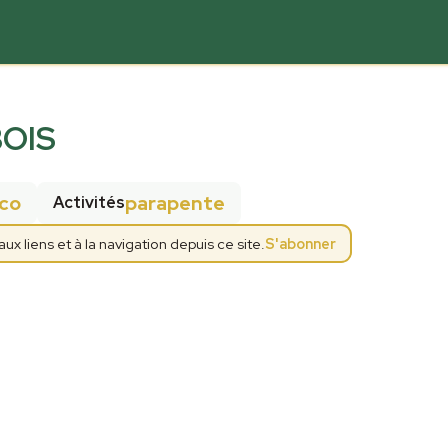
OIS
co
parapente
Activités
 liens et à la navigation depuis ce site.
S'abonner