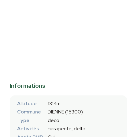
Informations
Altitude
1314m
Commune
DIENNE (15300)
Type
deco
Activités
parapente, delta